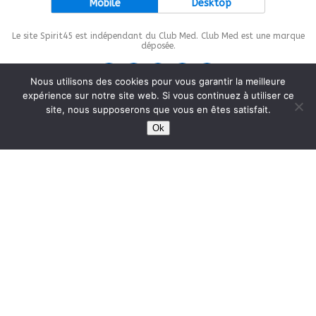
Mobile
Desktop
Le site Spirit45 est indépendant du Club Med. Club Med est une marque
déposée.
Nous utilisons des cookies pour vous garantir la meilleure
expérience sur notre site web. Si vous continuez à utiliser ce
site, nous supposerons que vous en êtes satisfait.
This site is protected by
wp-copyrightpro.com
Ok