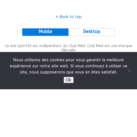
Back to top
Mobile
Desktop
Le site Spirit45 est indépendant du Club Med. Club Med est une marque
déposée.
Nous utilisons des cookies pour vous garantir la meilleure
expérience sur notre site web. Si vous continuez à utiliser ce
site, nous supposerons que vous en êtes satisfait.
This site is protected by
wp-copyrightpro.com
Ok