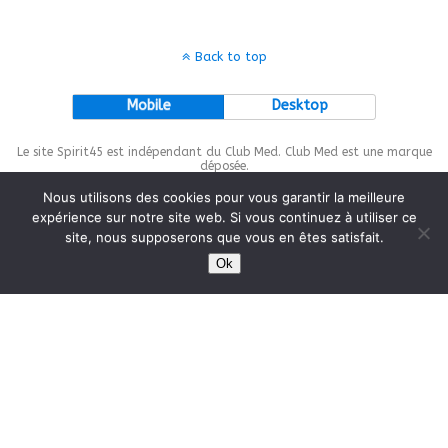
Back to top
Mobile
Desktop
Le site Spirit45 est indépendant du Club Med. Club Med est une marque
déposée.
Nous utilisons des cookies pour vous garantir la meilleure
expérience sur notre site web. Si vous continuez à utiliser ce
site, nous supposerons que vous en êtes satisfait.
This site is protected by
wp-copyrightpro.com
Ok