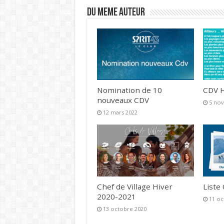
DU MEME AUTEUR
Nomination de 10
CDV H
nouveaux CDV
5 no
12 mars 2022
Chef de Village Hiver
Liste
2020-2021
11 oc
13 octobre 2020