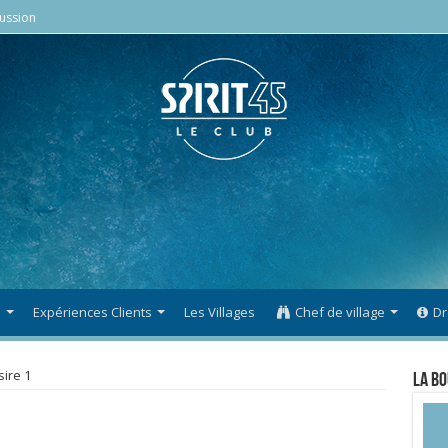
ussion
s
Expériences Clients
Les Villages
Chef de village
Dr
ire 1
La Bo