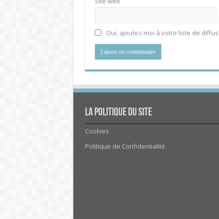
Site web
Oui, ajoutez-moi à votre liste de diffus
La politique du site
Cookies
Politique de Confidentialité