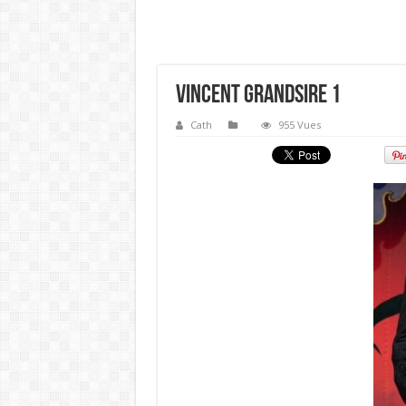
Vincent Grandsire 1
Cath
955 Vues