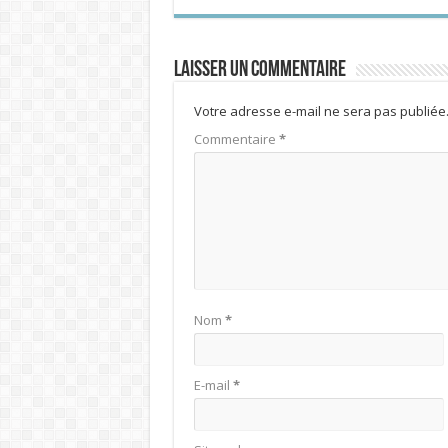
Laisser un commentaire
Votre adresse e-mail ne sera pas publiée
Commentaire
*
Nom
*
E-mail
*