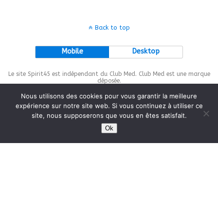
Back to top
Mobile
Desktop
Le site Spirit45 est indépendant du Club Med. Club Med est une marque
déposée.
Nous utilisons des cookies pour vous garantir la meilleure
expérience sur notre site web. Si vous continuez à utiliser ce
site, nous supposerons que vous en êtes satisfait.
This site is protected by
wp-copyrightpro.com
Ok