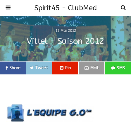
Spirit45 - ClubMed
13 Mai 2012
Vittel – Saison 2012
Share
Tweet
Pin
Mail
SMS