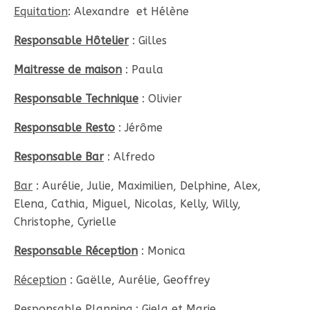
Equitation
: Alexandre et Hélène
Responsable Hôtelier
: Gilles
Maitresse de maison
: Paula
Responsable Technique
: Olivier
Responsable Resto
: Jérôme
Responsable Bar
: Alfredo
Bar
: Aurélie, Julie, Maximilien, Delphine, Alex,
Elena, Cathia, Miguel, Nicolas, Kelly, Willy,
Christophe, Cyrielle
Responsable Réception
: Monica
Réception
: Gaëlle, Aurélie, Geoffrey
Responsable Planning
: Giela et Marie