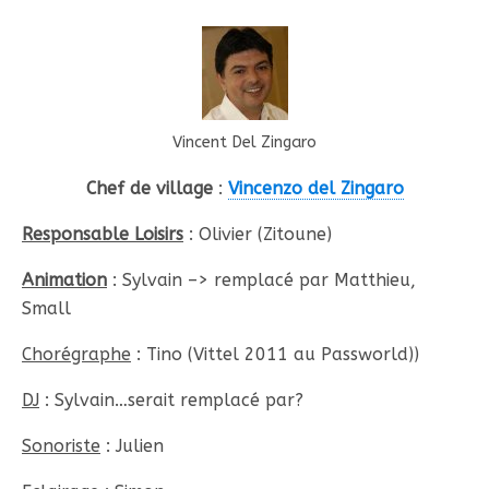
Vincent Del Zingaro
Chef de village
:
Vincenzo del Zingaro
Responsable Loisirs
: Olivier (Zitoune)
Animation
: Sylvain –> remplacé par Matthieu,
Small
Chorégraphe
: Tino (Vittel 2011 au Passworld))
DJ
: Sylvain…serait remplacé par?
Sonoriste
: Julien