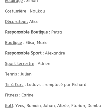
Eclairage
: Simon
Costumière
: Noukou
Décorateur:
Alice
Responsable Boutique
: Petra
Boutique
: Elisa, Marie
Responsable Sport
: Alexandre
Sport terrestre
: Adrien
Tennis
: Julien
Tir à l’arc
: Ludovic…remplacé par Richard
Fitness
: Carine
Golf
: Yves, Romain, Johan, Alizée, Florian, Demba