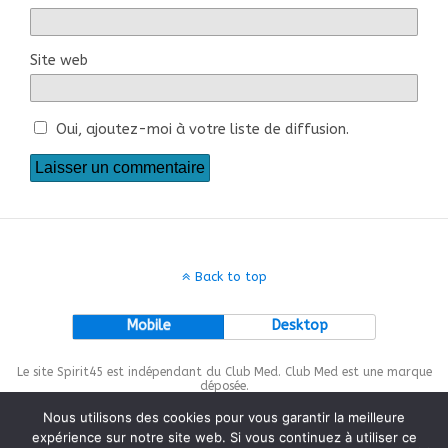
Site web
Oui, ajoutez-moi à votre liste de diffusion.
Back to top
Mobile
Desktop
Le site Spirit45 est indépendant du Club Med. Club Med est une marque
déposée.
Nous utilisons des cookies pour vous garantir la meilleure
expérience sur notre site web. Si vous continuez à utiliser ce