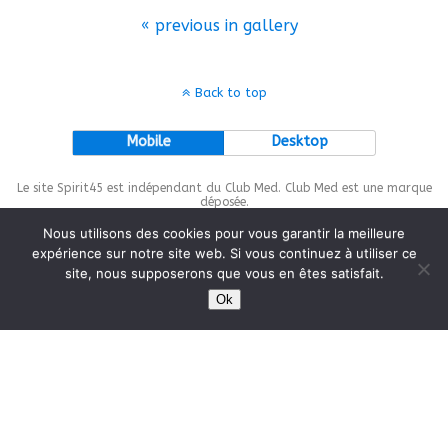
« previous in gallery
Back to top
Mobile
Desktop
Le site Spirit45 est indépendant du Club Med. Club Med est une marque
déposée.
Nous utilisons des cookies pour vous garantir la meilleure
expérience sur notre site web. Si vous continuez à utiliser ce
site, nous supposerons que vous en êtes satisfait.
This site is protected by
wp-copyrightpro.com
Ok