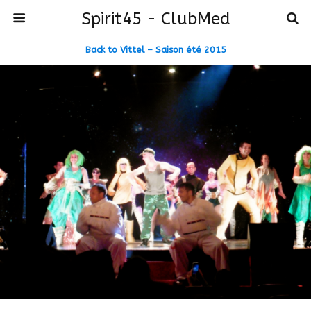
Spirit45 - ClubMed
Back to Vittel – Saison été 2015