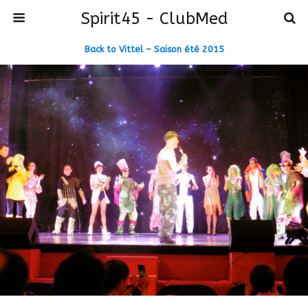
Spirit45 - ClubMed
Back to Vittel – Saison été 2015