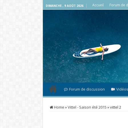
Accueil
Forum de d
DIMANCHE , 9 AOÛT 2026
Forum de discussion
Vidéo
Home
»
Vittel - Saison été 2015
»
vittel 2