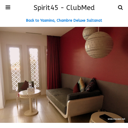
Spirit45 - ClubMed
Back to Yasmina, Chambre Deluxe Sultanat