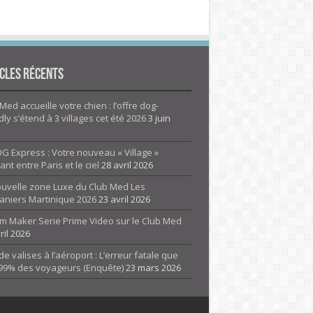
cles Récents
Med accueille votre chien : l’offre dog-
dly s’étend à 3 villages cet été 2026
3 juin
G Express : Votre nouveau « Village »
rant entre Paris et le ciel
28 avril 2026
ouvelle zone Luxe du Club Med Les
aniers Martinique 2026
23 avril 2026
m Maker Serie Prime Video sur le Club Med
ril 2026
de valises à l’aéroport : L’erreur fatale que
 99% des voyageurs (Enquête)
23 mars 2026