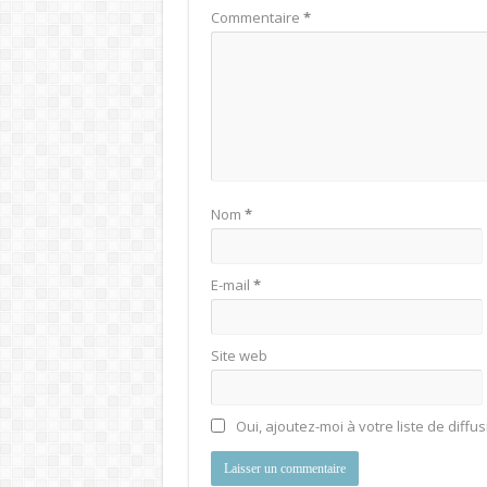
Commentaire
*
Nom
*
E-mail
*
Site web
Oui, ajoutez-moi à votre liste de diffus