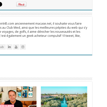
rit45.com anciennement macase.net, il souhaite vous faire
 au Club Med, ainsi que les meilleures pépites du web qui s'y
 voyages, de golfs, il aime dénicher les nouveautés et les
 c'est également un geek acheteur compulsif ! Il tweet, like,
lub