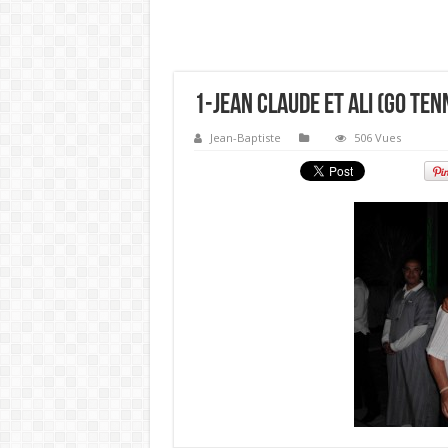
1-Jean Claude et Ali (GO Ten
Jean-Baptiste
506 Vues