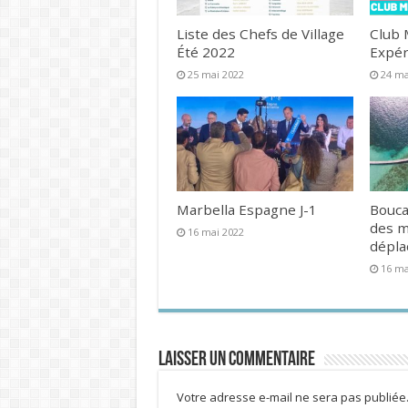
Liste des Chefs de Village
Club 
Été 2022
Expér
25 mai 2022
24 ma
Marbella Espagne J-1
Bouca
des 
16 mai 2022
dépl
16 ma
Laisser un commentaire
Votre adresse e-mail ne sera pas publiée