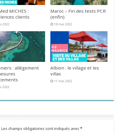
Med MICHES :
Maroc – Fin des tests PCR
iences clients
(enfin)
i 2022
18 mai 2022
niers : allègement
Albion : le village et les
mesures
villas
acements
11 mai 2022
i 2022
.
Les champs obligatoires sont indiqués avec
*