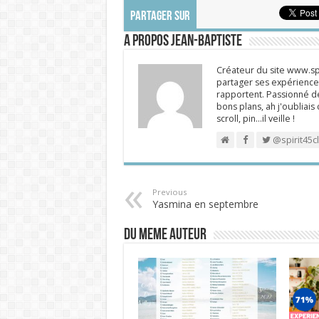
PARTAGER SUR
A propos Jean-Baptiste
Créateur du site www.spi
partager ses expériences
rapportent. Passionné de
bons plans, ah j'oubliais
scroll, pin…il veille !
@spirit45c
Previous
Yasmina en septembre
DU MEME AUTEUR