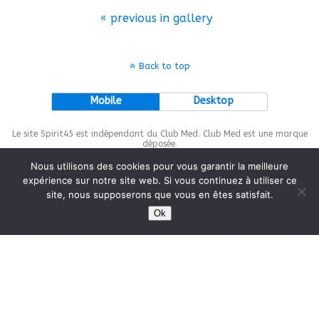
« previous in gallery
Back to top
Mobile
Desktop
Le site Spirit45 est indépendant du Club Med. Club Med est une marque
déposée.
Nous utilisons des cookies pour vous garantir la meilleure
expérience sur notre site web. Si vous continuez à utiliser ce
site, nous supposerons que vous en êtes satisfait.
This site is protected by
wp-copyrightpro.com
Ok