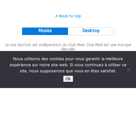
Back to top
Mobile
Desktop
Le site Spirit45 est indépendant du Club Med. Club Med est une marque
déposée.
Nous utilisons des cookies pour vous garantir la meilleure
expérience sur notre site web. Si vous continuez à utiliser ce
site, nous supposerons que vous en êtes satisfait.
This site is protected by
wp-copyrightpro.com
Ok