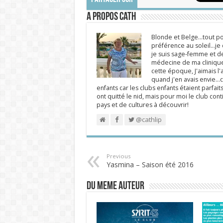
A propos Cath
Blonde et Belge...tout po
préférence au soleil...j
je suis sage-femme et d
médecine de ma clinique.
cette époque, J'aimais l'a
quand j'en avais envie...c
enfants car les clubs enfants étaient parfait
ont quitté le nid, mais pour moi le club cont
pays et de cultures à découvrir!
@cathlip
Previous
Yasmina – Saison été 2016
DU MEME AUTEUR