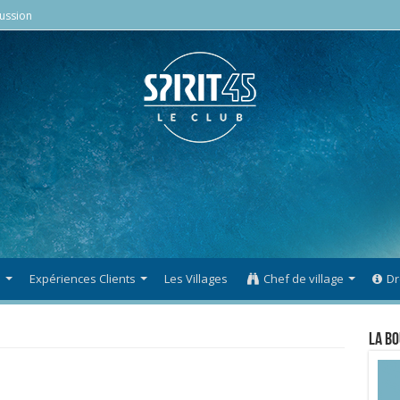
ussion
s
Expériences Clients
Les Villages
Chef de village
Dr
La Bo