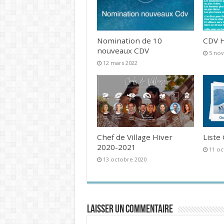
Nomination de 10
CDV H
nouveaux CDV
5 no
12 mars 2022
Chef de Village Hiver
Liste
2020-2021
11 oc
13 octobre 2020
Laisser un commentaire