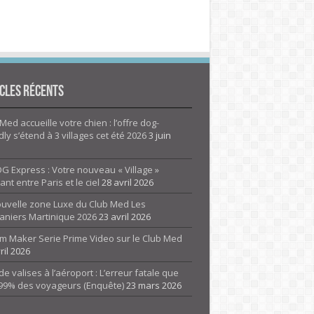
cles Récents
Med accueille votre chien : l’offre dog-
dly s’étend à 3 villages cet été 2026
3 juin
G Express : Votre nouveau « Village »
rant entre Paris et le ciel
28 avril 2026
ouvelle zone Luxe du Club Med Les
aniers Martinique 2026
23 avril 2026
m Maker Serie Prime Video sur le Club Med
ril 2026
de valises à l’aéroport : L’erreur fatale que
 99% des voyageurs (Enquête)
23 mars 2026