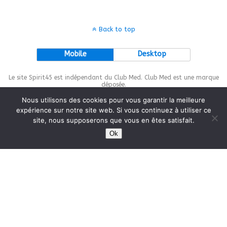
Back to top
Mobile
Desktop
Le site Spirit45 est indépendant du Club Med. Club Med est une marque
déposée.
Nous utilisons des cookies pour vous garantir la meilleure
expérience sur notre site web. Si vous continuez à utiliser ce
site, nous supposerons que vous en êtes satisfait.
This site is protected by
wp-copyrightpro.com
Ok