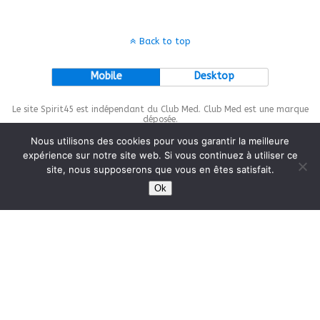
Back to top
Mobile
Desktop
Le site Spirit45 est indépendant du Club Med. Club Med est une marque
déposée.
Nous utilisons des cookies pour vous garantir la meilleure
expérience sur notre site web. Si vous continuez à utiliser ce
site, nous supposerons que vous en êtes satisfait.
This site is protected by
wp-copyrightpro.com
Ok