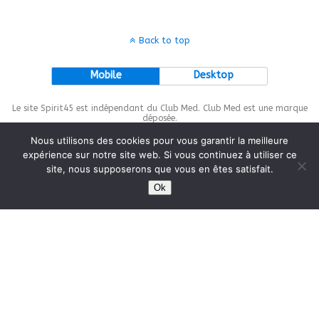
Back to top
Mobile
Desktop
Le site Spirit45 est indépendant du Club Med. Club Med est une marque
déposée.
Nous utilisons des cookies pour vous garantir la meilleure
expérience sur notre site web. Si vous continuez à utiliser ce
site, nous supposerons que vous en êtes satisfait.
This site is protected by
wp-copyrightpro.com
Ok