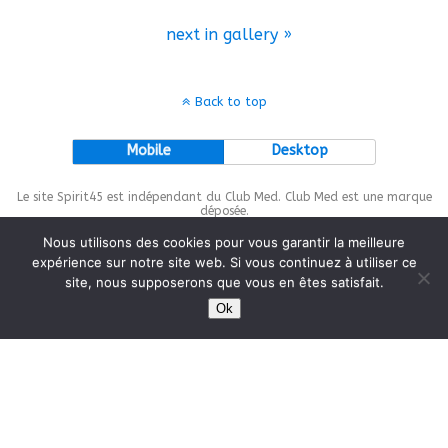
next in gallery »
Back to top
Mobile
Desktop
Le site Spirit45 est indépendant du Club Med. Club Med est une marque
déposée.
Nous utilisons des cookies pour vous garantir la meilleure
expérience sur notre site web. Si vous continuez à utiliser ce
site, nous supposerons que vous en êtes satisfait.
This site is protected by
wp-copyrightpro.com
Ok