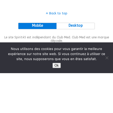
Back to top
Mobile
Desktop
Le site Spirit45 est indépendant du Club Med. Club Med est une marque
déposée.
Nous utilisons des cookies pour vous garantir la meilleure
expérience sur notre site web. Si vous continuez à utiliser ce
site, nous supposerons que vous en êtes satisfait.
This site is protected by
wp-copyrightpro.com
Ok