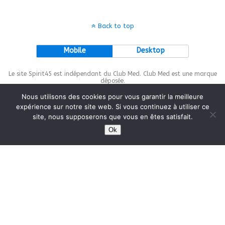
Back to top
Mobile
Desktop
Le site Spirit45 est indépendant du Club Med. Club Med est une marque
déposée.
Nous utilisons des cookies pour vous garantir la meilleure
expérience sur notre site web. Si vous continuez à utiliser ce
site, nous supposerons que vous en êtes satisfait.
This site is protected by
wp-copyrightpro.com
Ok