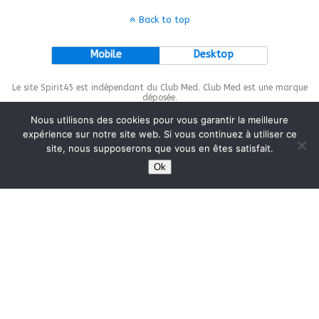
Back to top
Mobile
Desktop
Le site Spirit45 est indépendant du Club Med. Club Med est une marque
déposée.
Nous utilisons des cookies pour vous garantir la meilleure
expérience sur notre site web. Si vous continuez à utiliser ce
site, nous supposerons que vous en êtes satisfait.
This site is protected by
wp-copyrightpro.com
Ok