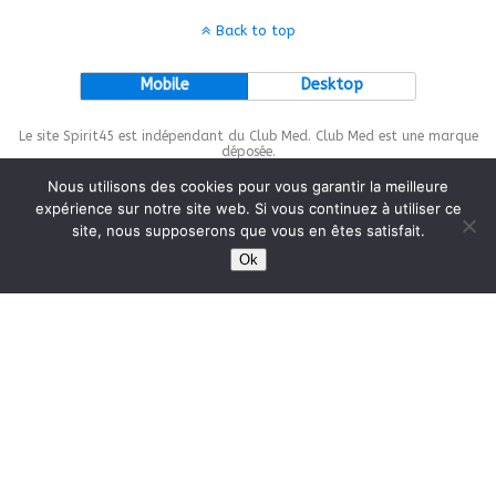
Back to top
Mobile
Desktop
Le site Spirit45 est indépendant du Club Med. Club Med est une marque
déposée.
Nous utilisons des cookies pour vous garantir la meilleure
expérience sur notre site web. Si vous continuez à utiliser ce
site, nous supposerons que vous en êtes satisfait.
This site is protected by
wp-copyrightpro.com
Ok