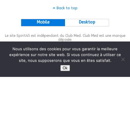
Back to top
Mobile
Desktop
Le site Spirit45 est indépendant du Club Med. Club Med est une marque
déposée.
Nous utilisons des cookies pour vous garantir la meilleure
expérience sur notre site web. Si vous continuez à utiliser ce
site, nous supposerons que vous en êtes satisfait.
This site is protected by
wp-copyrightpro.com
Ok