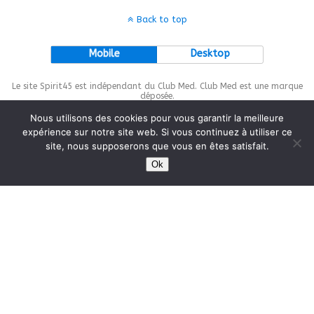
Back to top
Mobile
Desktop
Le site Spirit45 est indépendant du Club Med. Club Med est une marque
déposée.
Nous utilisons des cookies pour vous garantir la meilleure
expérience sur notre site web. Si vous continuez à utiliser ce
site, nous supposerons que vous en êtes satisfait.
This site is protected by
wp-copyrightpro.com
Ok