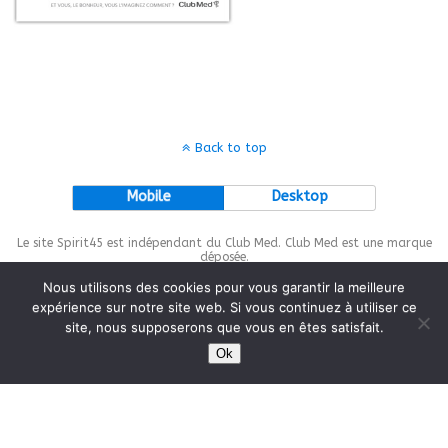
Back to top
Mobile
Desktop
Le site Spirit45 est indépendant du Club Med. Club Med est une marque
déposée.
Nous utilisons des cookies pour vous garantir la meilleure
expérience sur notre site web. Si vous continuez à utiliser ce
site, nous supposerons que vous en êtes satisfait.
This site is protected by
wp-copyrightpro.com
Ok