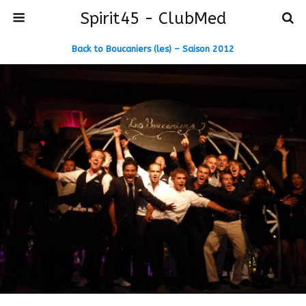
Spirit45 - ClubMed
Back to Boucaniers (les) – Saison 2012