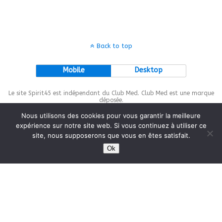
Back to top
Mobile
Desktop
Le site Spirit45 est indépendant du Club Med. Club Med est une marque
déposée.
Nous utilisons des cookies pour vous garantir la meilleure
expérience sur notre site web. Si vous continuez à utiliser ce
site, nous supposerons que vous en êtes satisfait.
This site is protected by
wp-copyrightpro.com
Ok