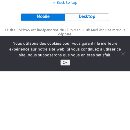
Back to top
Mobile
Desktop
Le site Spirit45 est indépendant du Club Med. Club Med est une marque
déposée.
Nous utilisons des cookies pour vous garantir la meilleure
expérience sur notre site web. Si vous continuez à utiliser ce
site, nous supposerons que vous en êtes satisfait.
This site is protected by
wp-copyrightpro.com
Ok