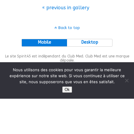
« previous in gallery
Back to top
Mobile
Desktop
Le site Spirit45 est indépendant du Club Med. Club Med est une marque
déposée.
Nous utilisons des cookies pour vous garantir la meilleure
expérience sur notre site web. Si vous continuez à utiliser ce
site, nous supposerons que vous en êtes satisfait.
This site is protected by
wp-copyrightpro.com
Ok