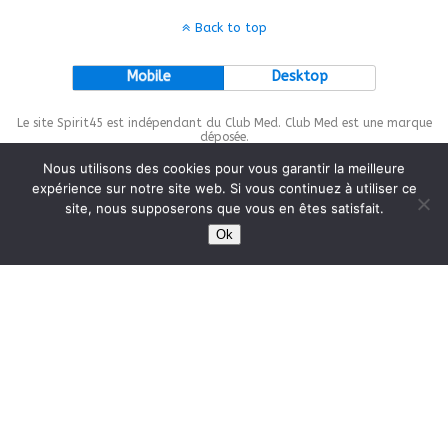
Back to top
Mobile
Desktop
Le site Spirit45 est indépendant du Club Med. Club Med est une marque
déposée.
Nous utilisons des cookies pour vous garantir la meilleure
expérience sur notre site web. Si vous continuez à utiliser ce
site, nous supposerons que vous en êtes satisfait.
This site is protected by
wp-copyrightpro.com
Ok