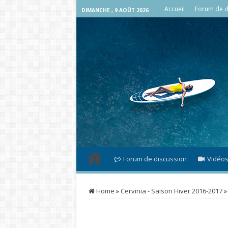
Accueil
Forum de d
DIMANCHE , 9 AOÛT 2026
Forum de discussion
Vidéo
Home
»
Cervinia - Saison Hiver 2016-2017
»