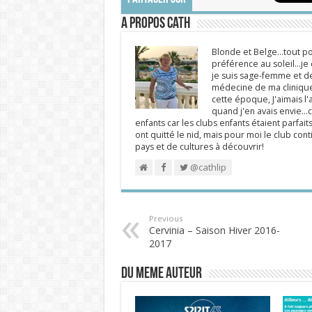
A propos Cath
Blonde et Belge...tout po
préférence au soleil...j
je suis sage-femme et d
médecine de ma clinique.
cette époque, J'aimais l'a
quand j'en avais envie...c
enfants car les clubs enfants étaient parfait
ont quitté le nid, mais pour moi le club cont
pays et de cultures à découvrir!
@cathlip
Previous
Cervinia – Saison Hiver 2016-
2017
DU MEME AUTEUR