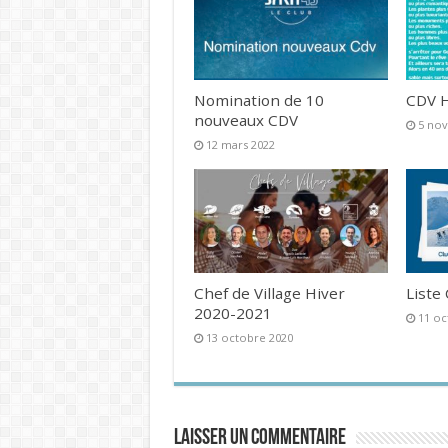
Nomination de 10
CDV H
nouveaux CDV
5 no
12 mars 2022
Chef de Village Hiver
Liste
2020-2021
11 oc
13 octobre 2020
Laisser un commentaire