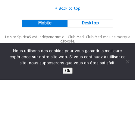
Back to top
Mobile
Desktop
Le site Spirit45 est indépendant du Club Med. Club Med est une marque
déposée.
Nous utilisons des cookies pour vous garantir la meilleure
expérience sur notre site web. Si vous continuez à utiliser ce
site, nous supposerons que vous en êtes satisfait.
This site is protected by
wp-copyrightpro.com
Ok