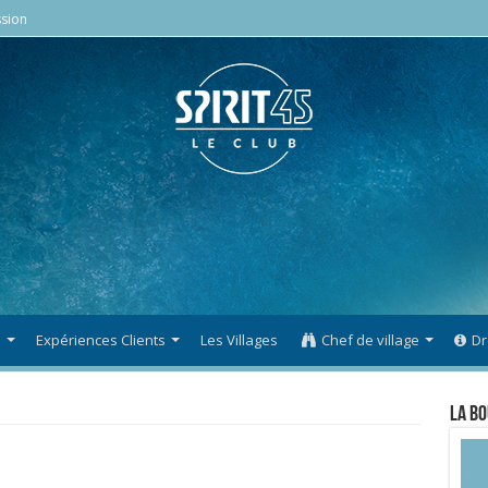
sion
s
Expériences Clients
Les Villages
Chef de village
Dr
La Bo