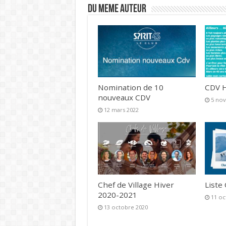
DU MEME AUTEUR
Nomination de 10
CDV H
nouveaux CDV
5 no
12 mars 2022
Chef de Village Hiver
Liste
2020-2021
11 oc
13 octobre 2020