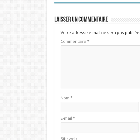
Laisser un commentaire
Votre adresse e-mail ne sera pas publiée
Commentaire
*
Nom
*
E-mail
*
Site web