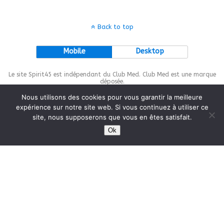
Back to top
Mobile
Desktop
Le site Spirit45 est indépendant du Club Med. Club Med est une marque
déposée.
Nous utilisons des cookies pour vous garantir la meilleure
expérience sur notre site web. Si vous continuez à utiliser ce
site, nous supposerons que vous en êtes satisfait.
This site is protected by
wp-copyrightpro.com
Ok