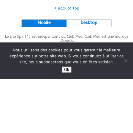
Back to top
Mobile
Desktop
Le site Spirit45 est indépendant du Club Med. Club Med est une marque
déposée.
Nous utilisons des cookies pour vous garantir la meilleure
expérience sur notre site web. Si vous continuez à utiliser ce
site, nous supposerons que vous en êtes satisfait.
This site is protected by
wp-copyrightpro.com
Ok