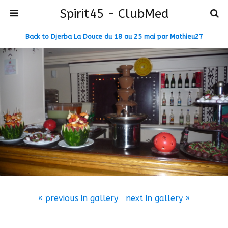
Spirit45 - ClubMed
Back to Djerba La Douce du 18 au 25 mai par Mathieu27
« previous in gallery
next in gallery »