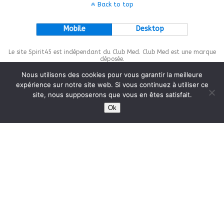
Back to top
Mobile
Desktop
Le site Spirit45 est indépendant du Club Med. Club Med est une marque
déposée.
Nous utilisons des cookies pour vous garantir la meilleure
expérience sur notre site web. Si vous continuez à utiliser ce
site, nous supposerons que vous en êtes satisfait.
This site is protected by
wp-copyrightpro.com
Ok