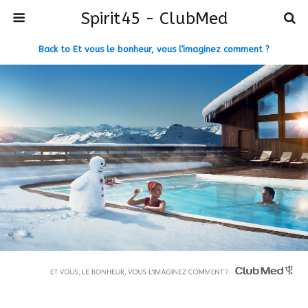
Spirit45 - ClubMed
Back to Et vous le bonheur, vous l’imaginez comment ?