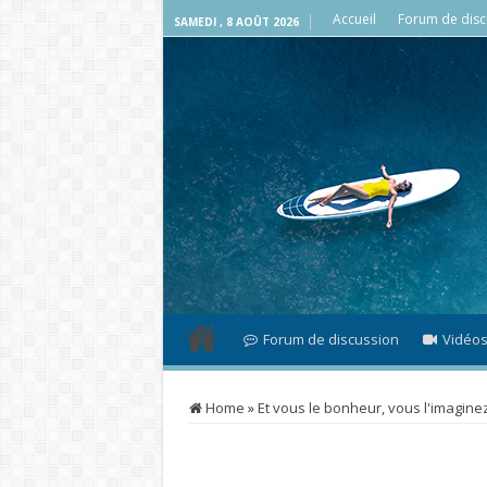
Accueil
Forum de disc
SAMEDI , 8 AOÛT 2026
Forum de discussion
Vidéo
Home
»
Et vous le bonheur, vous l'imagin