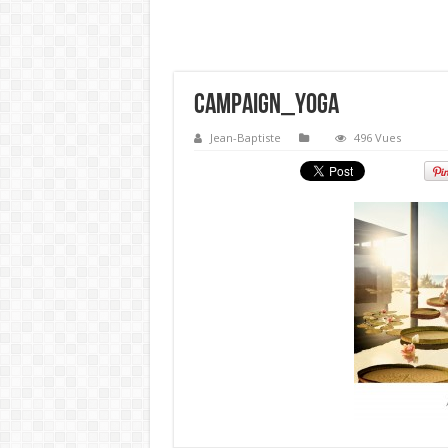
Campaign_Yoga
Jean-Baptiste
496 Vues