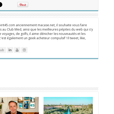
rit45.com anciennement macase.net, il souhaite vous faire
 au Club Med, ainsi que les meilleures pépites du web qui s'y
 voyages, de golfs, il aime dénicher les nouveautés et les
 c'est également un geek acheteur compulsif ! Il tweet, like,
lub