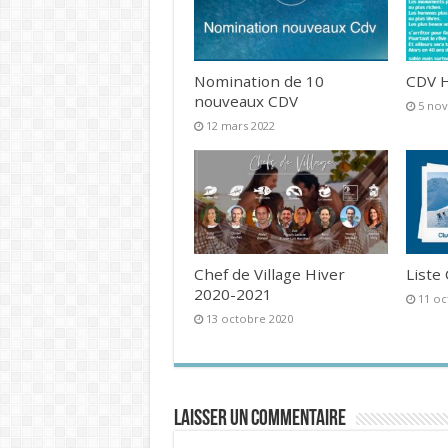
Nomination de 10
CDV H
nouveaux CDV
5 no
12 mars 2022
Chef de Village Hiver
Liste
2020-2021
11 oc
13 octobre 2020
Laisser un commentaire