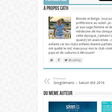
A propos Cath
Blonde et Belge...tout po
préférence au soleil...j
je suis sage-femme et d
médecine de ma clinique.
cette époque, J'aimais l'a
quand j'en avais envie...c
enfants car les clubs enfants étaient parfait
ont quitté le nid, mais pour moi le club cont
pays et de cultures à découvrir!
@cathlip
Previous
Gregolimano – Saison été 2016
DU MEME AUTEUR