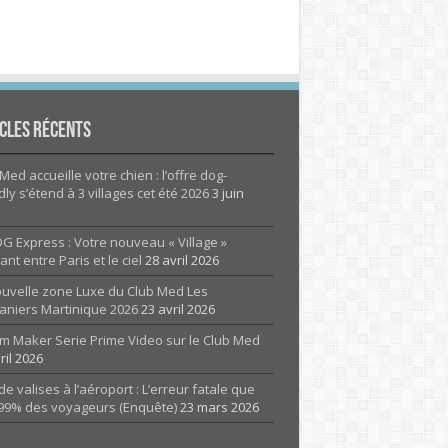
cles Récents
Med accueille votre chien : l’offre dog-
dly s’étend à 3 villages cet été 2026
3 juin
G Express : Votre nouveau « Village »
rant entre Paris et le ciel
28 avril 2026
ouvelle zone Luxe du Club Med Les
aniers Martinique 2026
23 avril 2026
m Maker Serie Prime Video sur le Club Med
ril 2026
de valises à l’aéroport : L’erreur fatale que
 99% des voyageurs (Enquête)
23 mars 2026