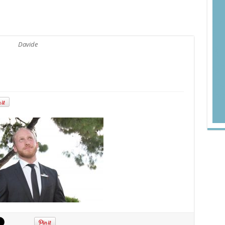
Davide