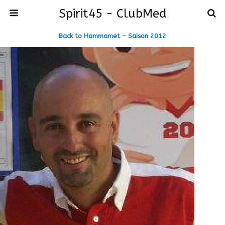
Spirit45 - ClubMed
Back to Hammamet – Saison 2012