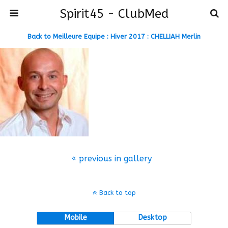
Spirit45 - ClubMed
Back to Meilleure Equipe : Hiver 2017 : CHELLIAH Merlin
« previous in gallery
Back to top
Mobile
Desktop