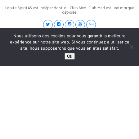
Le site Spirit45 est indépendant du Club Med. Club Med est une marque
déposée.
Nous utilisons des cookies pour vous garantir la meilleure
This site is protected by
wp-copyrightpro.com
expérience sur notre site web. Si vous continuez à utiliser ce
site, nous supposerons que vous en êtes satisfait.
Ok