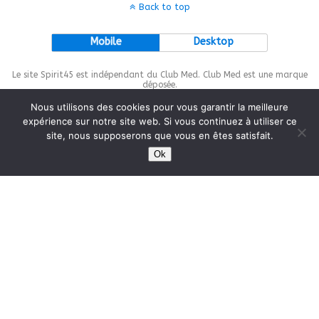
Back to top
Mobile
Desktop
Le site Spirit45 est indépendant du Club Med. Club Med est une marque
déposée.
Nous utilisons des cookies pour vous garantir la meilleure
expérience sur notre site web. Si vous continuez à utiliser ce
site, nous supposerons que vous en êtes satisfait.
This site is protected by
wp-copyrightpro.com
Ok