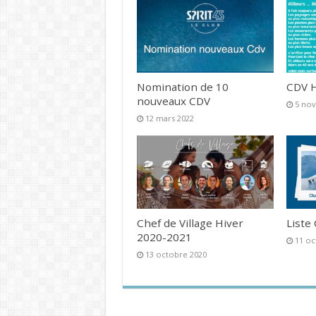
Nomination de 10
CDV H
nouveaux CDV
5 no
12 mars 2022
Chef de Village Hiver
Liste
2020-2021
11 oc
13 octobre 2020