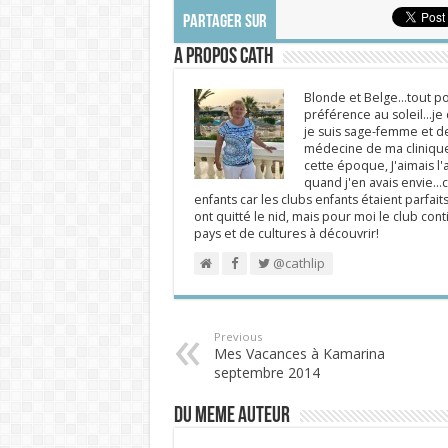
PARTAGER SUR
A propos Cath
Blonde et Belge...tout po
préférence au soleil...j
je suis sage-femme et d
médecine de ma clinique.
cette époque, J'aimais l'a
quand j'en avais envie...c
enfants car les clubs enfants étaient parfait
ont quitté le nid, mais pour moi le club cont
pays et de cultures à découvrir!
@cathlip
Previous
Mes Vacances à Kamarina
septembre 2014
DU MEME AUTEUR