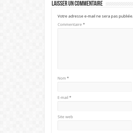
Laisser un commentaire
Votre adresse e-mail ne sera pas publiée
Commentaire
*
Nom
*
E-mail
*
Site web