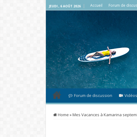
Accueil
Forum de discus
JEUDI , 6 AOÛT 2026
Forum de discussion
Vidéo
Home
»
Mes Vacances à Kamarina septem