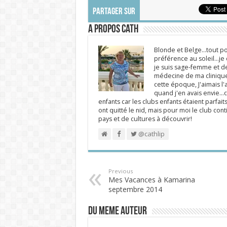
PARTAGER SUR
A propos Cath
Blonde et Belge...tout po
préférence au soleil...j
je suis sage-femme et d
médecine de ma clinique.
cette époque, J'aimais l'a
quand j'en avais envie...c
enfants car les clubs enfants étaient parfait
ont quitté le nid, mais pour moi le club cont
pays et de cultures à découvrir!
@cathlip
Previous
Mes Vacances à Kamarina
septembre 2014
DU MEME AUTEUR