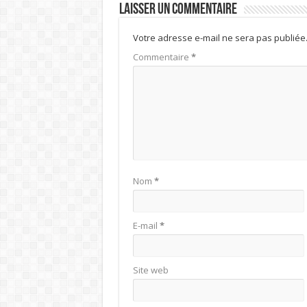
Laisser un commentaire
Votre adresse e-mail ne sera pas publiée
Commentaire
*
Nom
*
E-mail
*
Site web