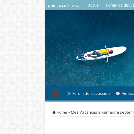
Accueil
Forum de discus
JEUDI , 6 AOÛT 2026
Forum de discussion
Vidéo
Home
»
Mes Vacances à Kamarina septem