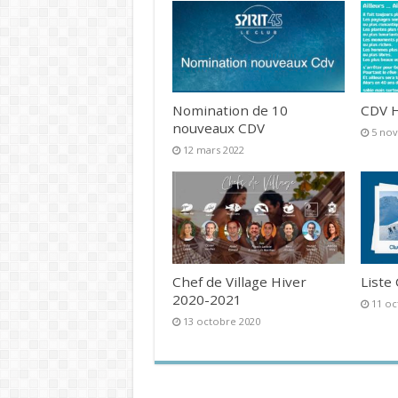
Nomination de 10
CDV H
nouveaux CDV
5 no
12 mars 2022
Chef de Village Hiver
Liste
2020-2021
11 oc
13 octobre 2020