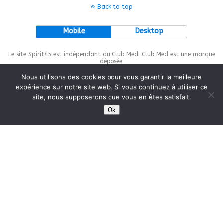
Back to top
Mobile
Desktop
Le site Spirit45 est indépendant du Club Med. Club Med est une marque
déposée.
Nous utilisons des cookies pour vous garantir la meilleure
expérience sur notre site web. Si vous continuez à utiliser ce
site, nous supposerons que vous en êtes satisfait.
This site is protected by
wp-copyrightpro.com
Ok