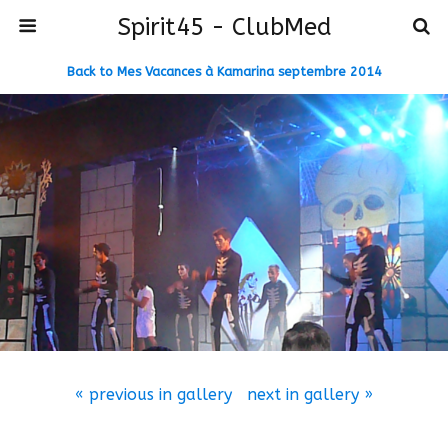
Spirit45 - ClubMed
Back to Mes Vacances à Kamarina septembre 2014
« previous in gallery
next in gallery »