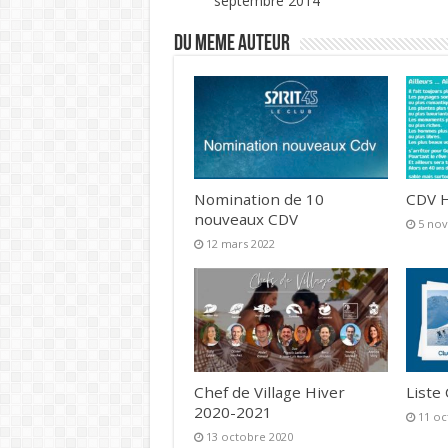
septembre 2014
DU MEME AUTEUR
Nomination de 10
CDV H
nouveaux CDV
5 no
12 mars 2022
Chef de Village Hiver
Liste
2020-2021
11 oc
13 octobre 2020