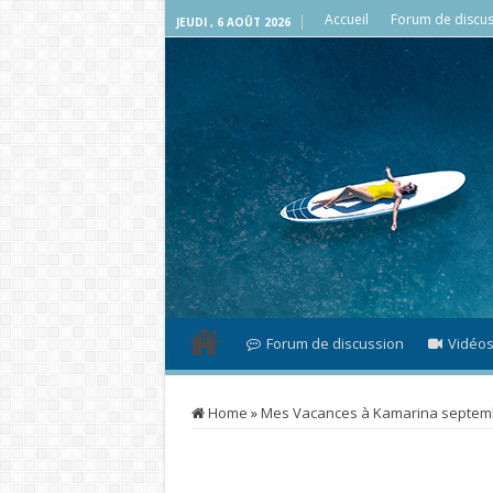
Accueil
Forum de discus
JEUDI , 6 AOÛT 2026
Forum de discussion
Vidéo
Home
»
Mes Vacances à Kamarina septem