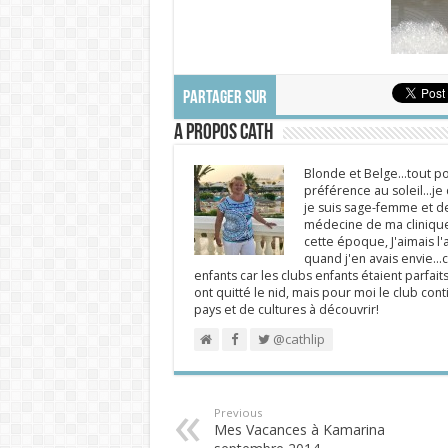
PARTAGER SUR
A propos Cath
Blonde et Belge...tout po
préférence au soleil...j
je suis sage-femme et d
médecine de ma clinique.
cette époque, J'aimais l'a
quand j'en avais envie...c
enfants car les clubs enfants étaient parfait
ont quitté le nid, mais pour moi le club cont
pays et de cultures à découvrir!
@cathlip
Previous
Mes Vacances à Kamarina