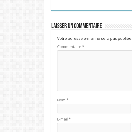
Laisser un commentaire
Votre adresse e-mail ne sera pas publiée
Commentaire
*
Nom
*
E-mail
*