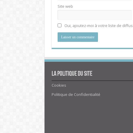
Site web
Oui, ajoutez-moi à votre liste de diffus
La politique du site
Cookies
Politique de Confidentialité