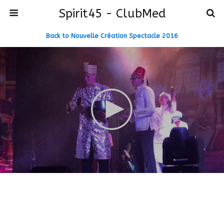
Spirit45 - ClubMed
Back to Nouvelle Création Spectacle 2016