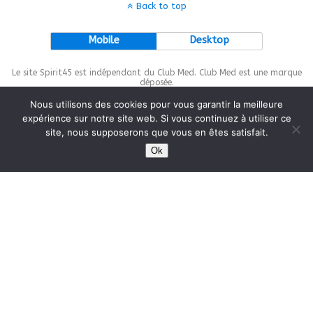
Back to top
Mobile
Desktop
Le site Spirit45 est indépendant du Club Med. Club Med est une marque
déposée.
Nous utilisons des cookies pour vous garantir la meilleure
expérience sur notre site web. Si vous continuez à utiliser ce
site, nous supposerons que vous en êtes satisfait.
This site is protected by
wp-copyrightpro.com
Ok