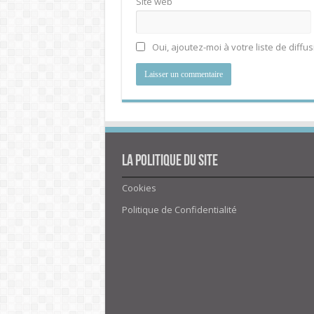
Site web
Oui, ajoutez-moi à votre liste de diffus
La politique du site
Cookies
Politique de Confidentialité