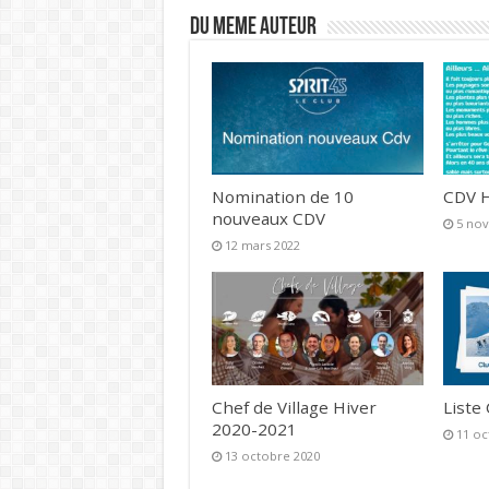
DU MEME AUTEUR
Nomination de 10
CDV H
nouveaux CDV
5 no
12 mars 2022
Chef de Village Hiver
Liste
2020-2021
11 oc
13 octobre 2020