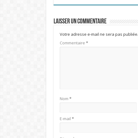
Laisser un commentaire
Votre adresse e-mail ne sera pas publiée
Commentaire
*
Nom
*
E-mail
*