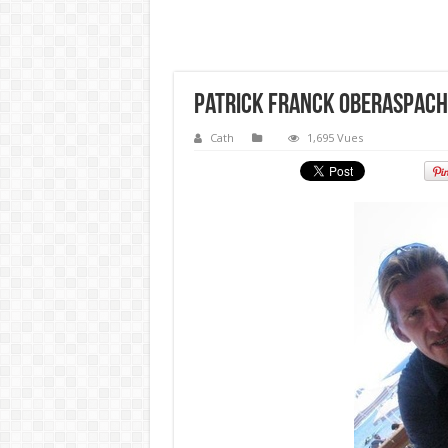
Patrick Franck Oberaspach
Cath
1,695 Vues