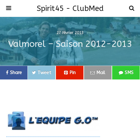
Spirit45 - ClubMed
27 Février 2013
Valmorel – Saison 2012-2013
Share
Tweet
Pin
Mail
SMS