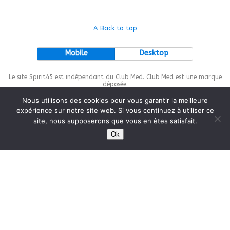
Back to top
Mobile
Desktop
Le site Spirit45 est indépendant du Club Med. Club Med est une marque
déposée.
Nous utilisons des cookies pour vous garantir la meilleure
expérience sur notre site web. Si vous continuez à utiliser ce
site, nous supposerons que vous en êtes satisfait.
This site is protected by
wp-copyrightpro.com
Ok